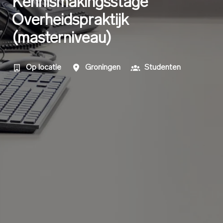
Kennismakingsstage
Overheidspraktijk
(masterniveau)
Op locatie
Groningen
Studenten