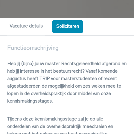
Vacature details
Solliciteren
Functieomschrijving
Heb jij (bijna) jouw master Rechtsgeleerdheid afgerond en
heb jij interesse in het bestuursrecht? Vanaf komende
augustus heeft TRIP voor masterstudenten of recent
afgestudeerden de mogelijkheid om zes weken mee te
lopen in de overheidspraktijk door middel van onze
kennismakingsstages.
Tijdens deze kennismakingsstage zal je op alle
onderdelen van de overheidspraktijk meedraaien en