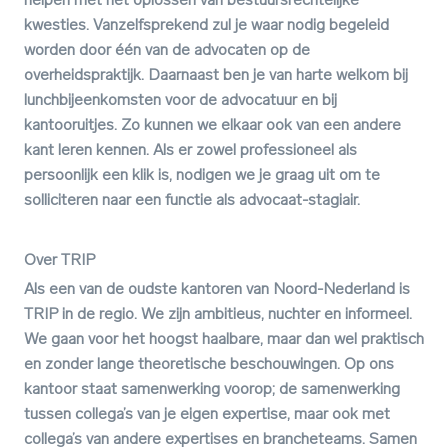
helpen met het oplossen van bestuursrechtelijke
kwesties. Vanzelfsprekend zul je waar nodig begeleid
worden door één van de advocaten op de
overheidspraktijk. Daarnaast ben je van harte welkom bij
lunchbijeenkomsten voor de advocatuur en bij
kantooruitjes. Zo kunnen we elkaar ook van een andere
kant leren kennen. Als er zowel professioneel als
persoonlijk een klik is, nodigen we je graag uit om te
solliciteren naar een functie als advocaat-stagiair.
Over TRIP
Als een van de oudste kantoren van Noord-Nederland is
TRIP in de regio. We zijn ambitieus, nuchter en informeel.
We gaan voor het hoogst haalbare, maar dan wel praktisch
en zonder lange theoretische beschouwingen. Op ons
kantoor staat samenwerking voorop; de samenwerking
tussen collega’s van je eigen expertise, maar ook met
collega’s van andere expertises en brancheteams. Samen